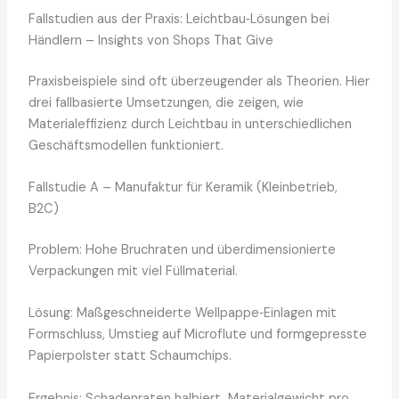
Fallstudien aus der Praxis: Leichtbau‑Lösungen bei
Händlern – Insights von Shops That Give
Praxisbeispiele sind oft überzeugender als Theorien. Hier
drei fallbasierte Umsetzungen, die zeigen, wie
Materialeffizienz durch Leichtbau in unterschiedlichen
Geschäftsmodellen funktioniert.
Fallstudie A – Manufaktur für Keramik (Kleinbetrieb,
B2C)
Problem: Hohe Bruchraten und überdimensionierte
Verpackungen mit viel Füllmaterial.
Lösung: Maßgeschneiderte Wellpappe‑Einlagen mit
Formschluss, Umstieg auf Microflute und formgepresste
Papierpolster statt Schaumchips.
Ergebnis: Schadenraten halbiert, Materialgewicht pro