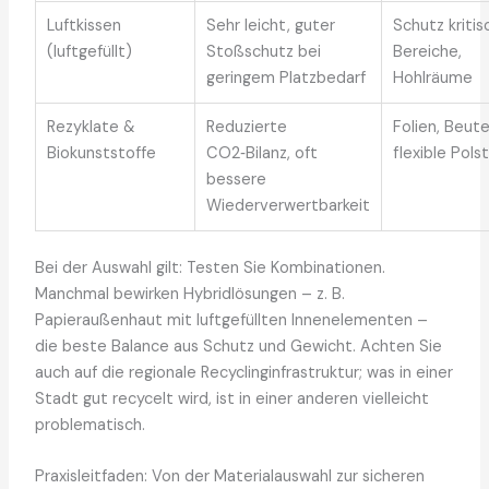
Luftkissen
Sehr leicht, guter
Schutz kritis
(luftgefüllt)
Stoßschutz bei
Bereiche,
geringem Platzbedarf
Hohlräume
Rezyklate &
Reduzierte
Folien, Beute
Biokunststoffe
CO2‑Bilanz, oft
flexible Pols
bessere
Wiederverwertbarkeit
Bei der Auswahl gilt: Testen Sie Kombinationen.
Manchmal bewirken Hybridlösungen – z. B.
Papieraußenhaut mit luftgefüllten Innenelementen –
die beste Balance aus Schutz und Gewicht. Achten Sie
auch auf die regionale Recyclinginfrastruktur; was in einer
Stadt gut recycelt wird, ist in einer anderen vielleicht
problematisch.
Praxisleitfaden: Von der Materialauswahl zur sicheren