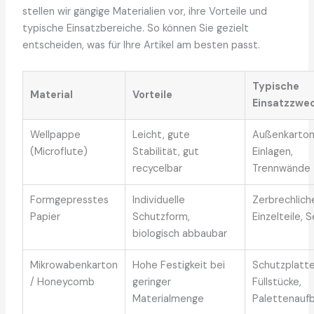
stellen wir gängige Materialien vor, ihre Vorteile und
typische Einsatzbereiche. So können Sie gezielt
entscheiden, was für Ihre Artikel am besten passt.
Typische
Material
Vorteile
Einsatzzwe
Wellpappe
Leicht, gute
Außenkarton
(Microflute)
Stabilität, gut
Einlagen,
recycelbar
Trennwände
Formgepresstes
Individuelle
Zerbrechlich
Papier
Schutzform,
Einzelteile, 
biologisch abbaubar
Mikrowabenkarton
Hohe Festigkeit bei
Schutzplatte
/ Honeycomb
geringer
Füllstücke,
Materialmenge
Palettenauf