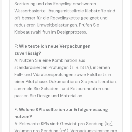
Sortierung und das Recycling erschweren.
Wasserbasierte, lösungsmittelfreie Klebstoffe sind
oft besser für die Recyclingkette geeignet und
reduzieren Umweltbelastungen. Prüfen Sie
Klebeauswahl früh im Designprozess.
F: Wie teste ich neue Verpackungen
zuverlässig?
A: Nutzen Sie eine Kombination aus
standardisierten Prüfungen (z. B. ISTA), internen
Fall- und Vibrationsprüfungen sowie Feldtests in
einer Pilotphase. Dokumentieren Sie jede Iteration,
sammeln Sie Schaden- und Retourendaten und
passen Sie Design und Material an.
F: Welche KPIs sollte ich zur Erfolgsmessung
nutzen?
A: Relevante KPIs sind: Gewicht pro Sendung (kg),
Volumen pro Sendung (m³), Verpackungskosten pro