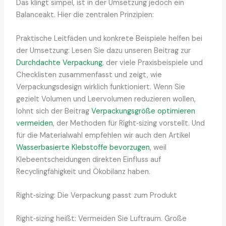
Das klingt simpel, ist in der Umsetzung jedoch ein
Balanceakt. Hier die zentralen Prinzipien:
Praktische Leitfäden und konkrete Beispiele helfen bei
der Umsetzung: Lesen Sie dazu unseren Beitrag zur
Durchdachte Verpackung
, der viele Praxisbeispiele und
Checklisten zusammenfasst und zeigt, wie
Verpackungsdesign wirklich funktioniert. Wenn Sie
gezielt Volumen und Leervolumen reduzieren wollen,
lohnt sich der Beitrag
Verpackungsgröße optimieren
vermeiden
, der Methoden für Right‑sizing vorstellt. Und
für die Materialwahl empfehlen wir auch den Artikel
Wasserbasierte Klebstoffe bevorzugen
, weil
Klebeentscheidungen direkten Einfluss auf
Recyclingfähigkeit und Ökobilanz haben.
Right‑sizing: Die Verpackung passt zum Produkt
Right‑sizing heißt: Vermeiden Sie Luftraum. Große