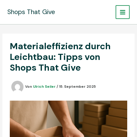
Zum
Inhalt
Shops That Give
springen
Materialeffizienz durch
Leichtbau: Tipps von
Shops That Give
Von
Ulrich Seiler
/
15. September 2025