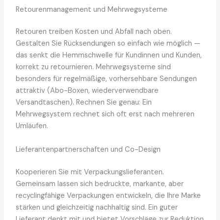
Retourenmanagement und Mehrwegsysteme
Retouren treiben Kosten und Abfall nach oben.
Gestalten Sie Rücksendungen so einfach wie möglich —
das senkt die Hemmschwelle für Kundinnen und Kunden,
korrekt zu retournieren. Mehrwegsysteme sind
besonders für regelmäßige, vorhersehbare Sendungen
attraktiv (Abo-Boxen, wiederverwendbare
Versandtaschen). Rechnen Sie genau: Ein
Mehrwegsystem rechnet sich oft erst nach mehreren
Umläufen.
Lieferantenpartnerschaften und Co-Design
Kooperieren Sie mit Verpackungslieferanten.
Gemeinsam lassen sich bedruckte, markante, aber
recyclingfähige Verpackungen entwickeln, die Ihre Marke
stärken und gleichzeitig nachhaltig sind. Ein guter
Lieferant denkt mit und bietet Vorschläge zur Reduktion