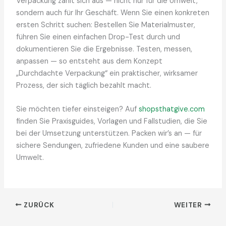
Verpackung zahlt sich aus — nicht nur für die Umwelt,
sondern auch für Ihr Geschäft. Wenn Sie einen konkreten
ersten Schritt suchen: Bestellen Sie Materialmuster,
führen Sie einen einfachen Drop-Test durch und
dokumentieren Sie die Ergebnisse. Testen, messen,
anpassen — so entsteht aus dem Konzept
„Durchdachte Verpackung“ ein praktischer, wirksamer
Prozess, der sich täglich bezahlt macht.
Sie möchten tiefer einsteigen? Auf
shopsthatgive.com
finden Sie Praxisguides, Vorlagen und Fallstudien, die Sie
bei der Umsetzung unterstützen. Packen wir’s an — für
sichere Sendungen, zufriedene Kunden und eine saubere
Umwelt.
ZURÜCK
WEITER