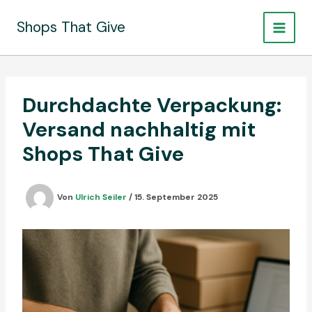
Zum
Inhalt
Shops That Give
springen
Durchdachte Verpackung:
Versand nachhaltig mit
Shops That Give
Von
Ulrich Seiler
/
15. September 2025