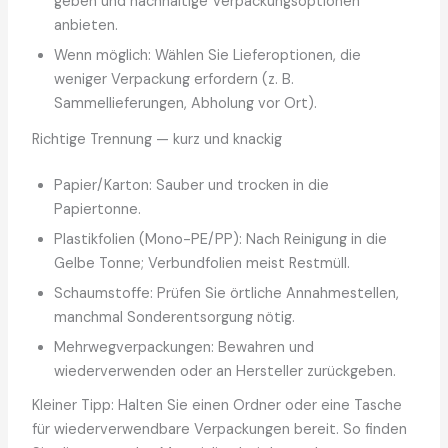
geben und nachhaltige Verpackungsoptionen
anbieten.
Wenn möglich: Wählen Sie Lieferoptionen, die
weniger Verpackung erfordern (z. B.
Sammellieferungen, Abholung vor Ort).
Richtige Trennung — kurz und knackig
Papier/Karton: Sauber und trocken in die
Papiertonne.
Plastikfolien (Mono-PE/PP): Nach Reinigung in die
Gelbe Tonne; Verbundfolien meist Restmüll.
Schaumstoffe: Prüfen Sie örtliche Annahmestellen,
manchmal Sonderentsorgung nötig.
Mehrwegverpackungen: Bewahren und
wiederverwenden oder an Hersteller zurückgeben.
Kleiner Tipp: Halten Sie einen Ordner oder eine Tasche
für wiederverwendbare Verpackungen bereit. So finden