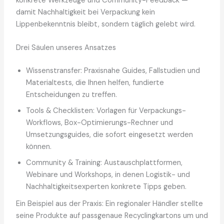
konkrete Werkzeuge und Community-Feedback —
damit Nachhaltigkeit bei Verpackung kein
Lippenbekenntnis bleibt, sondern täglich gelebt wird.
Drei Säulen unseres Ansatzes
Wissenstransfer: Praxisnahe Guides, Fallstudien und
Materialtests, die Ihnen helfen, fundierte
Entscheidungen zu treffen.
Tools & Checklisten: Vorlagen für Verpackungs-
Workflows, Box-Optimierungs-Rechner und
Umsetzungsguides, die sofort eingesetzt werden
können.
Community & Training: Austauschplattformen,
Webinare und Workshops, in denen Logistik- und
Nachhaltigkeitsexperten konkrete Tipps geben.
Ein Beispiel aus der Praxis: Ein regionaler Händler stellte
seine Produkte auf passgenaue Recyclingkartons um und