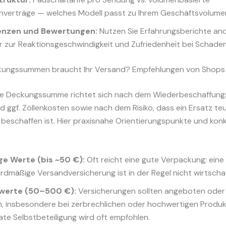
verträge — welches Modell passt zu Ihrem Geschäftsvolume
enzen und Bewertungen:
Nutzen Sie Erfahrungsberichte an
r zur Reaktionsgeschwindigkeit und Zufriedenheit bei Schadenf
ungssummen braucht Ihr Versand? Empfehlungen von Shops 
e Deckungssumme richtet sich nach dem Wiederbeschaffung
 ggf. Zöllenkosten sowie nach dem Risiko, dass ein Ersatz te
beschaffen ist. Hier praxisnahe Orientierungspunkte und kon
ge Werte (bis ~50 €):
Oft reicht eine gute Verpackung; eine
rdmäßige Versandversicherung ist in der Regel nicht wirtschaf
lwerte (50–500 €):
Versicherungen sollten angeboten oder 
, insbesondere bei zerbrechlichen oder hochwertigen Produk
te Selbstbeteiligung wird oft empfohlen.