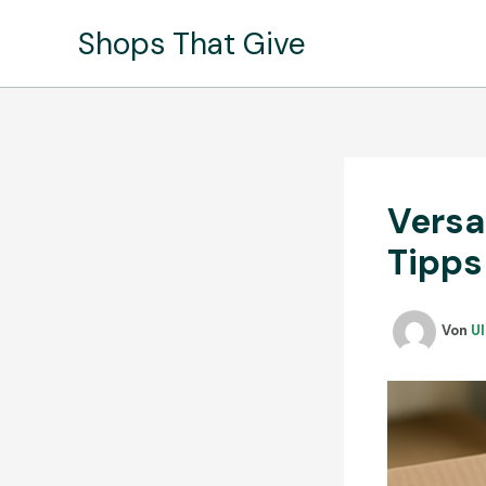
Zum
Shops That Give
Inhalt
springen
Versa
Tipps
Von
Ul