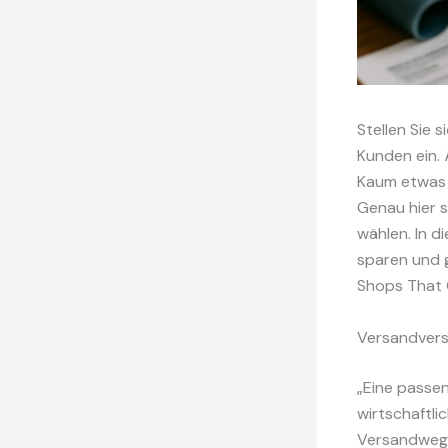
Stellen Sie 
Kunden ein. 
Kaum etwas 
Genau hier s
wählen. In d
sparen und g
Shops That 
Versandvers
„Eine passen
wirtschaftlic
Versandweg 