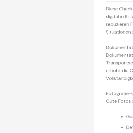
Diese Checkl
digital in I
reduzieren F
Situationen 
Dokumentati
Dokumentatio
Transportsc
erhöht die C
Vollständigk
Fotografie-
Gute Fotos 
Ge
De