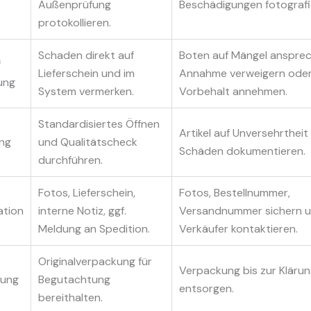
Außenprüfung
Beschädigungen fotografi
protokollieren.
Schaden direkt auf
Boten auf Mängel ansprec
f
Lieferschein und im
Annahme verweigern oder
ung
System vermerken.
Vorbehalt annehmen.
Standardisiertes Öffnen
Artikel auf Unversehrtheit
ng
und Qualitätscheck
Schäden dokumentieren.
durchführen.
Fotos, Lieferschein,
Fotos, Bestellnummer,
tion
interne Notiz, ggf.
Versandnummer sichern 
Meldung an Spedition.
Verkäufer kontaktieren.
Originalverpackung für
Verpackung bis zur Klärun
rung
Begutachtung
entsorgen.
bereithalten.