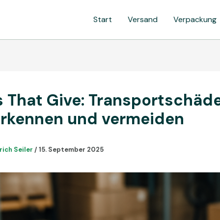
Start
Versand
Verpackung
 That Give: Transportschäd
erkennen und vermeiden
rich Seiler
/
15. September 2025