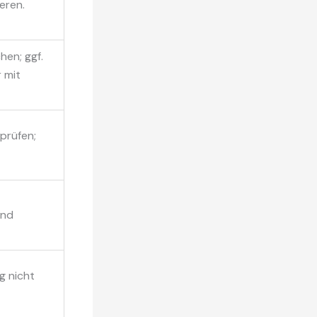
eren.
hen; ggf.
 mit
 prüfen;
und
g nicht