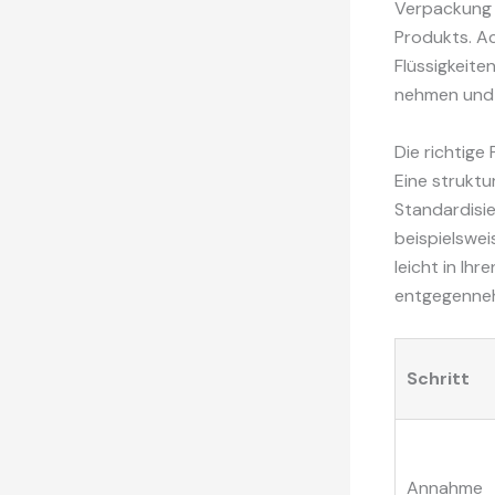
Verpackung s
Produkts. Ac
Flüssigkeite
nehmen und 
Die richtige
Eine strukt
Standardisi
beispielswei
leicht in Ihr
entgegenne
Schritt
Annahme