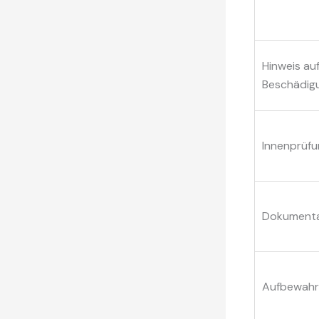
Hinweis au
Beschädig
Innenprüfu
Dokumenta
Aufbewah