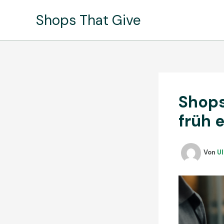
Zum
Shops That Give
Inhalt
springen
Shops
früh 
Von
Ul