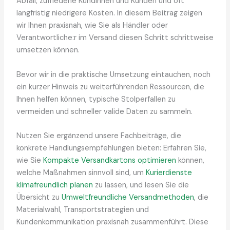
Abfall, zufriedene Kundinnen und Kunden und oft
langfristig niedrigere Kosten. In diesem Beitrag zeigen
wir Ihnen praxisnah, wie Sie als Händler oder
Verantwortliche:r im Versand diesen Schritt schrittweise
umsetzen können.
Bevor wir in die praktische Umsetzung eintauchen, noch
ein kurzer Hinweis zu weiterführenden Ressourcen, die
Ihnen helfen können, typische Stolperfallen zu
vermeiden und schneller valide Daten zu sammeln.
Nutzen Sie ergänzend unsere Fachbeiträge, die
konkrete Handlungsempfehlungen bieten: Erfahren Sie,
wie Sie
Kompakte Versandkartons optimieren
können,
welche Maßnahmen sinnvoll sind, um
Kurierdienste
klimafreundlich planen
zu lassen, und lesen Sie die
Übersicht zu
Umweltfreundliche Versandmethoden
, die
Materialwahl, Transportstrategien und
Kundenkommunikation praxisnah zusammenführt. Diese