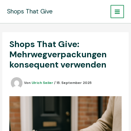
Zum
Inhalt
Shops That Give
springen
Shops That Give:
Mehrwegverpackungen
konsequent verwenden
Von
Ulrich Seiler
/
15. September 2025