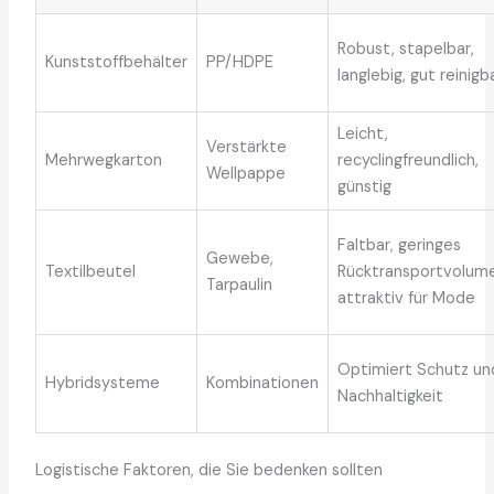
Robust, stapelbar,
Kunststoffbehälter
PP/HDPE
langlebig, gut reinigb
Leicht,
Verstärkte
Mehrwegkarton
recyclingfreundlich,
Wellpappe
günstig
Faltbar, geringes
Gewebe,
Textilbeutel
Rücktransportvolume
Tarpaulin
attraktiv für Mode
Optimiert Schutz un
Hybridsysteme
Kombinationen
Nachhaltigkeit
Logistische Faktoren, die Sie bedenken sollten