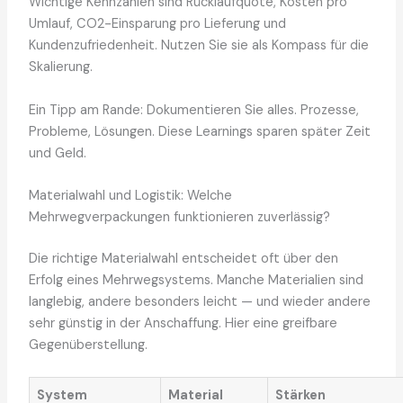
Wichtige Kennzahlen sind Rücklaufquote, Kosten pro
Umlauf, CO2-Einsparung pro Lieferung und
Kundenzufriedenheit. Nutzen Sie sie als Kompass für die
Skalierung.
Ein Tipp am Rande: Dokumentieren Sie alles. Prozesse,
Probleme, Lösungen. Diese Learnings sparen später Zeit
und Geld.
Materialwahl und Logistik: Welche
Mehrwegverpackungen funktionieren zuverlässig?
Die richtige Materialwahl entscheidet oft über den
Erfolg eines Mehrwegsystems. Manche Materialien sind
langlebig, andere besonders leicht — und wieder andere
sehr günstig in der Anschaffung. Hier eine greifbare
Gegenüberstellung.
System
Material
Stärken