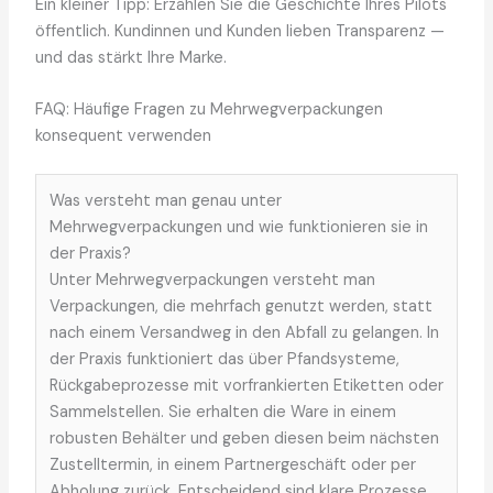
Ein kleiner Tipp: Erzählen Sie die Geschichte Ihres Pilots
öffentlich. Kundinnen und Kunden lieben Transparenz —
und das stärkt Ihre Marke.
FAQ: Häufige Fragen zu Mehrwegverpackungen
konsequent verwenden
Was versteht man genau unter
Mehrwegverpackungen und wie funktionieren sie in
der Praxis?
Unter Mehrwegverpackungen versteht man
Verpackungen, die mehrfach genutzt werden, statt
nach einem Versandweg in den Abfall zu gelangen. In
der Praxis funktioniert das über Pfandsysteme,
Rückgabeprozesse mit vorfrankierten Etiketten oder
Sammelstellen. Sie erhalten die Ware in einem
robusten Behälter und geben diesen beim nächsten
Zustelltermin, in einem Partnergeschäft oder per
Abholung zurück. Entscheidend sind klare Prozesse,