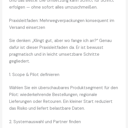
Und das Beste: Die Umsetzung kann Schritt für Schritt
erfolgen — ohne sofort alles umzuschmeißen.
Praxisleitfaden: Mehrwegverpackungen konsequent im
Versand einsetzen
Sie denken: „Klingt gut, aber wo fange ich an?“ Genau
dafür ist dieser Praxisleitfaden da. Er ist bewusst
pragmatisch und in leicht umsetzbare Schritte
gegliedert.
1. Scope & Pilot definieren
Wählen Sie ein überschaubares Produktsegment für den
Pilot: wiederkehrende Bestellungen, regionale
Lieferungen oder Retouren. Ein kleiner Start reduziert
das Risiko und liefert belastbare Daten.
2. Systemauswahl und Partner finden