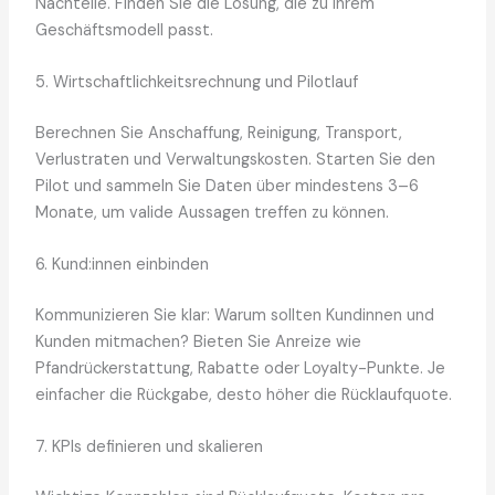
Nachteile. Finden Sie die Lösung, die zu Ihrem
Geschäftsmodell passt.
5. Wirtschaftlichkeitsrechnung und Pilotlauf
Berechnen Sie Anschaffung, Reinigung, Transport,
Verlustraten und Verwaltungskosten. Starten Sie den
Pilot und sammeln Sie Daten über mindestens 3–6
Monate, um valide Aussagen treffen zu können.
6. Kund:innen einbinden
Kommunizieren Sie klar: Warum sollten Kundinnen und
Kunden mitmachen? Bieten Sie Anreize wie
Pfandrückerstattung, Rabatte oder Loyalty-Punkte. Je
einfacher die Rückgabe, desto höher die Rücklaufquote.
7. KPIs definieren und skalieren